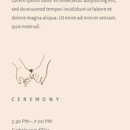
Lorem ipsum dolor sit onsectetur adipisicing elit,
sed do eiusmod tempor incididunt ut labore et
dolore magna aliqua. Ut enim ad minim veniam,
quis nostrud.
CEREMONY
5:30 PM – 7:00 PM
Castelnuovo d’Elsa